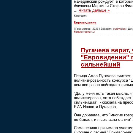
македонский рок-дуэт, в которы
близнецы Мартин и Стефан Фили
...
Читать дальше »
Категория:
Евровидение
| Просмотров: 3236 | Добавил:
eurovision
| Дата
Комментарии (1)
Пугачева верит, 
"Евровидении" 
сильнейший
Певица Алла Пугачева считает, 
политизированность конкурса "Е
нем все равно побеждает сильн
"Да, у меня есть такая мысль, ч
политизирован, хотя побеждает 
сильнейший", - сказала на прес
РИА Новости Пугачева.
Она добавила, что "многие говор
не бывает, и я согласна с этим".
Сама певица принимала участие
Дублине с песней "Примадонна"