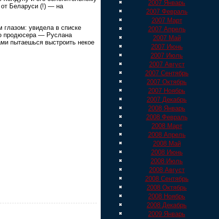
2007 Январь
от Беларуси (!) — на
2007 Февраль
2007 Март
 глазом: увидела в списке
2007 Апрель
го продюсера — Руслана
2007 Май
дами пытаешься выстроить некое
2007 Июнь
2007 Июль
2007 Август
2007 Сентябрь
2007 Октябрь
2007 Ноябрь
2007 Декабрь
2008 Январь
2008 Февраль
2008 Март
2008 Апрель
2008 Май
2008 Июнь
2008 Июль
2008 Август
2008 Сентябрь
2008 Октябрь
2008 Ноябрь
2008 Декабрь
2009 Январь