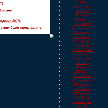
2011 Март
7"?
2011 Апрель
 Билана
2011 Май
2011 Июнь
2011 Июль
идение 2007»
2011 Август
краину будет представлять
2011 Сентябрь
2011 Октябрь
2011 Ноябрь
2011 Декабрь
2012 Январь
2012 Февраль
2012 Март
2012 Апрель
2012 Май
2012 Июнь
2012 Июль
2012 Август
2012 Сентябрь
2012 Октябрь
2012 Ноябрь
2012 Декабрь
2013 Январь
2013 Февраль
2013 Март