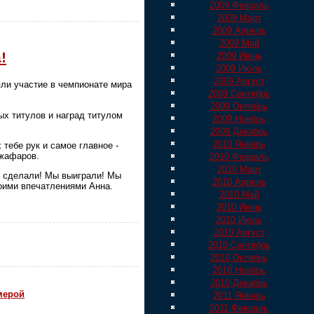
2009 Февраль
2009 Март
2009 Апрель
2009 Май
!
2009 Июнь
2009 Июль
2009 Август
ли участие в чемпионате мира
2009 Сентябрь
2009 Октябрь
ых титулов и наград титулом
2009 Ноябрь
2009 Декабрь
2010 Январь
тебе рук и самое главное -
Джафаров.
2010 Февраль
2010 Март
но сделали! Мы выиграли! Мы
2010 Апрель
воими впечатлениями Анна.
2010 Май
2010 Июнь
2010 Июль
2010 Август
2010 Сентябрь
2010 Октябрь
2010 Ноябрь
2010 Декабрь
мерой
2011 Январь
2011 Февраль