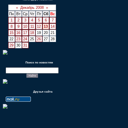
«
Декабрь 2008
»
Пн
Вт
Ср
Чт
Пт
Сб
Вс
1
2
3
4
5
6
7
8
9
10
11
12
13
14
15
16
17
18
19
20
21
22
23
24
25
26
27
28
29
30
31
Поиск по новостям
Друзья сайта