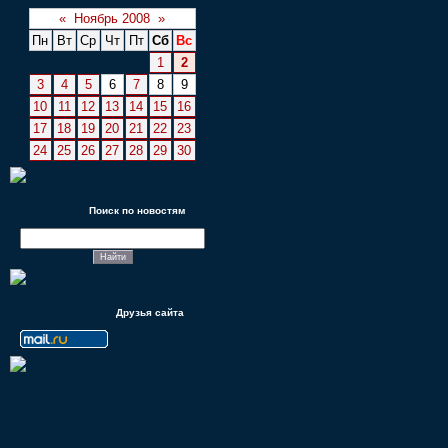
«
Ноябрь 2008
»
Пн
Вт
Ср
Чт
Пт
Сб
Вс
1
2
3
4
5
6
7
8
9
10
11
12
13
14
15
16
17
18
19
20
21
22
23
24
25
26
27
28
29
30
Поиск по новостям
Друзья сайта