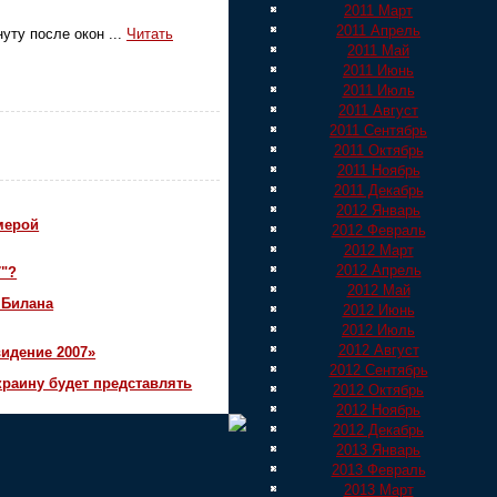
2011 Март
2011 Апрель
нуту после окон
...
Читать
2011 Май
2011 Июнь
2011 Июль
2011 Август
2011 Сентябрь
2011 Октябрь
2011 Ноябрь
2011 Декабрь
2012 Январь
мерой
2012 Февраль
2012 Март
2012 Апрель
7"?
2012 Май
 Билана
2012 Июнь
2012 Июль
2012 Август
идение 2007»
2012 Сентябрь
краину будет представлять
2012 Октябрь
2012 Ноябрь
2012 Декабрь
2013 Январь
2013 Февраль
2013 Март