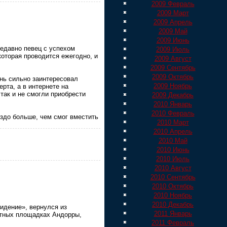
2009 Февраль
2009 Март
2009 Апрель
2009 Май
2009 Июнь
Недавно певец с успехом
2009 Июль
которая проводится ежегодно, и
2009 Август
2009 Сентябрь
2009 Октябрь
ень сильно заинтересовал
2009 Ноябрь
рта, а в интернете на
так и не смогли приобрести
2009 Декабрь
2010 Январь
2010 Февраль
аздо больше, чем смог вместить
2010 Март
2010 Апрель
2010 Май
2010 Июнь
2010 Июль
2010 Август
2010 Сентябрь
2010 Октябрь
2010 Ноябрь
2010 Декабрь
идение», вернулся из
2011 Январь
ертных площадках Андорры,
2011 Февраль