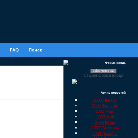
FAQ
Поиск
Форма входа
Войти через uID
Старая форма входа
Архив новостей
2003 Январь
2003 Февраль
2003 Март
2003 Май
2003 Июнь
2003 Сентябрь
2003 Декабрь