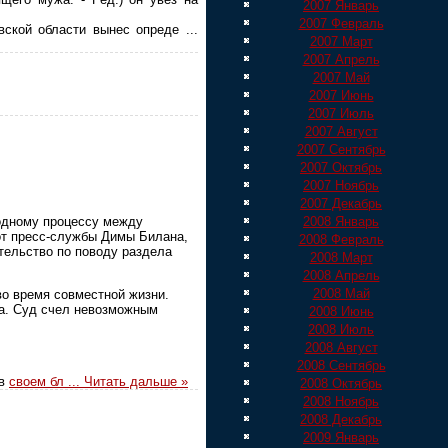
2007 Январь
2007 Февраль
овской области вынес опреде
...
2007 Март
2007 Апрель
2007 Май
2007 Июнь
2007 Июль
2007 Август
2007 Сентябрь
2007 Октябрь
2007 Ноябрь
2007 Декабрь
водному процессу между
2008 Январь
от пресс-службы Димы Билана,
2008 Февраль
тельство по поводу раздела
2008 Март
2008 Апрель
2008 Май
во время совместной жизни.
та. Суд счел невозможным
2008 Июнь
2008 Июль
2008 Август
2008 Сентябрь
 в
своем бл
...
Читать дальше »
2008 Октябрь
2008 Ноябрь
2008 Декабрь
2009 Январь