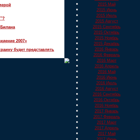
2015 Май
мерой
2015 Июнь
2015 Июль
7"?
2015 Август
2015 Сентябрь
 Билана
2015 Октябрь
2015 Ноябрь
идение 2007»
2015 Декабрь
2016 Январь
краину будет представлять
2016 Февраль
2016 Март
2016 Апрель
2016 Май
2016 Июнь
2016 Июль
2016 Август
2016 Сентябрь
2016 Октябрь
2016 Ноябрь
2017 Январь
2017 Февраль
2017 Март
2017 Апрель
2017 Май
2017 Июнь