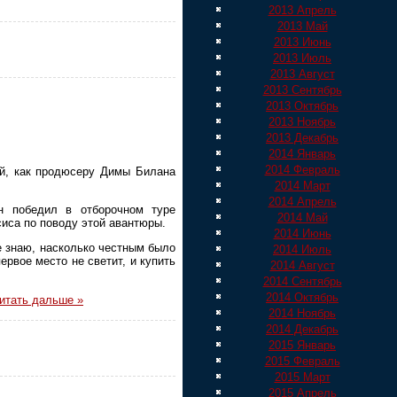
2013 Апрель
2013 Май
2013 Июнь
2013 Июль
2013 Август
2013 Сентябрь
2013 Октябрь
2013 Ноябрь
2013 Декабрь
2014 Январь
2014 Февраль
й, как продюсеру Димы Билана
2014 Март
2014 Апрель
ан победил в отборочном туре
2014 Май
сиса по поводу этой авантюры.
2014 Июнь
е знаю, насколько честным было
2014 Июль
ервое место не светит, и купить
2014 Август
2014 Сентябрь
2014 Октябрь
итать дальше »
2014 Ноябрь
2014 Декабрь
2015 Январь
2015 Февраль
2015 Март
2015 Апрель