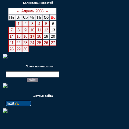
Календарь новостей
«
Апрель 2008
»
Пн
Вт
Ср
Чт
Пт
Сб
Вс
1
2
3
4
5
6
7
8
9
10
11
12
13
14
15
16
17
18
19
20
21
22
23
24
25
26
27
28
29
30
Поиск по новостям
Друзья сайта