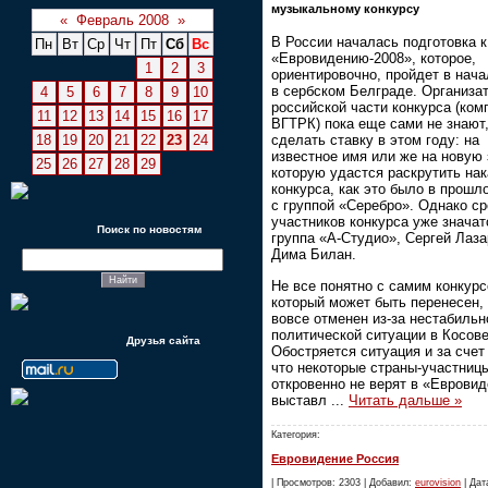
музыкальному конкурсу
«
Февраль 2008
»
В России началась подготовка к
Пн
Вт
Ср
Чт
Пт
Сб
Вс
«Евровидению-2008», которое,
1
2
3
ориентировочно, пройдет в нач
в сербском Белграде. Организа
4
5
6
7
8
9
10
российской части конкурса (ком
11
12
13
14
15
16
17
ВГТРК) пока еще сами не знают,
18
19
20
21
22
23
24
сделать ставку в этом году: на
известное имя или же на новую 
25
26
27
28
29
которую удастся раскрутить на
конкурса, как это было в прошл
с группой «Серебро». Однако с
участников конкурса уже значат
Поиск по новостям
группа «А-Студио», Сергей Лаза
Дима Билан.
Не все понятно с самим конкурс
который может быть перенесен, 
вовсе отменен из-за нестабильн
политической ситуации в Косове
Друзья сайта
Обостряется ситуация и за счет 
что некоторые страны-участниц
откровенно не верят в «Евровид
выставл
...
Читать дальше »
Категория:
Евровидение Россия
| Просмотров: 2303 | Добавил:
eurovision
| Дат