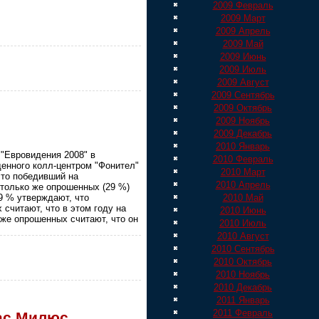
2009 Февраль
2009 Март
2009 Апрель
2009 Май
2009 Июнь
2009 Июль
2009 Август
2009 Сентябрь
2009 Октябрь
2009 Ноябрь
2009 Декабрь
2010 Январь
 "Евровидения 2008" в
2010 Февраль
денного колл-центром "Фонител"
2010 Март
что победивший на
2010 Апрель
Столько же опрошенных (29 %)
9 % утверждают, что
2010 Май
считают, что в этом году на
2010 Июнь
 же опрошенных считают, что он
2010 Июль
2010 Август
2010 Сентябрь
2010 Октябрь
2010 Ноябрь
2010 Декабрь
2011 Январь
2011 Февраль
мас Милюс