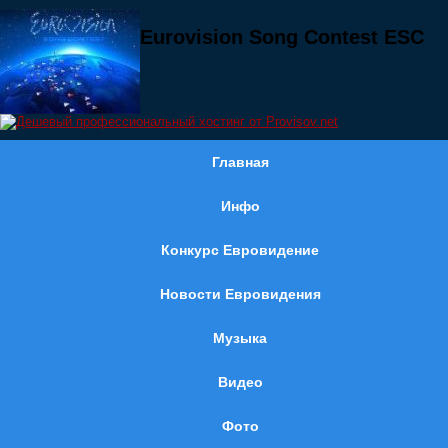
Eurovision Song Contest ESC
Главная
Инфо
Конкурс Евровидение
Новости Евровидения
Музыка
Видео
Фото