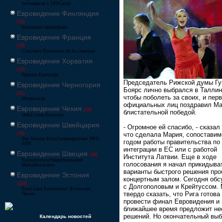
починаючи з 1956 року
Евровидение Финляндия
[33]
Eurovision laulukilpailu
Евровидение Франция
[49]
Concours Eurovision de la chanson
Евровидение Хорватия
[22]
Pjesma Eurovizije
Председатель Рижской думы Гу
Евровидение Черногория
Боярс лично выбрался в Таллин
[21]
чтобы поболеть за своих, и пер
Montevizija
официальных лиц поздравил М
Евровидение Чехия
[26]
блистательной победой.
Velká cena Eurovize
Евровидение Швейцария
- Огромное ей спасибо, - сказал о
что сделала Мария, сопоставим
[35]
Die Grosse Entscheidungsshow SRG
годом работы правительства по
SSR
интеграции в ЕС или с работой
Евровидение Швеция
[48]
Института Латвии. Еще в ходе
Eurovisionsschlagerfestivalen
голосования я начал прикидыва
Melodifestivalen
варианты быстрого решения про
Евровидение Эстония
концертным залом. Сегодня обс
[226]
с Долгополовым и Крейтуссом. 
Eesti Laul Eurovisioon Эстонская
твердо сказать, что Рига готова
Песня
провести финал Евровидения и 
ближайшее время предложит не
решений. Но окончательный вы
Календарь новостей