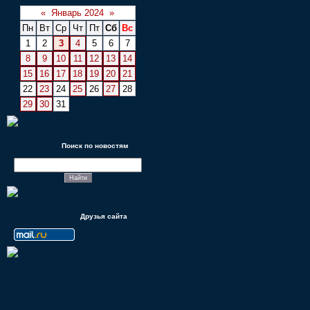
«
Январь 2024
»
Пн
Вт
Ср
Чт
Пт
Сб
Вс
1
2
3
4
5
6
7
8
9
10
11
12
13
14
15
16
17
18
19
20
21
22
23
24
25
26
27
28
29
30
31
Поиск по новостям
Друзья сайта