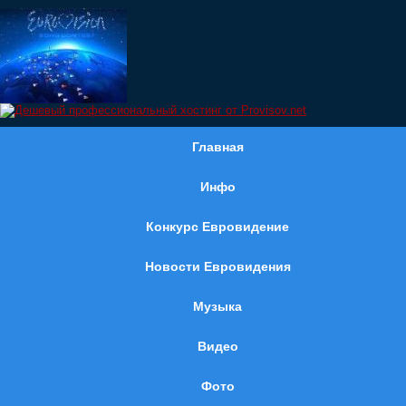
Главная
Инфо
Конкурс Евровидение
Новости Евровидения
Музыка
Видео
Фото