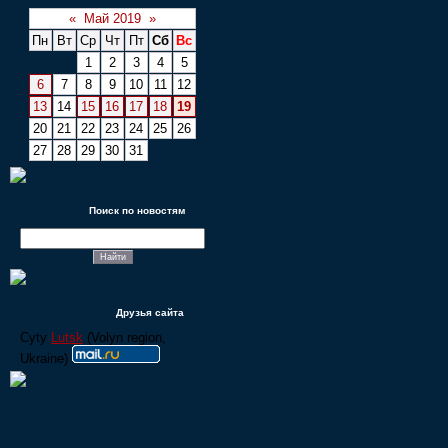
«
Май 2019
»
Пн
Вт
Ср
Чт
Пт
Сб
Вс
1
2
3
4
5
6
7
8
9
10
11
12
13
14
15
16
17
18
19
20
21
22
23
24
25
26
27
28
29
30
31
Поиск по новостям
Друзья сайта
Cyty
Lutsk
(Volyn region,
Ukraine)