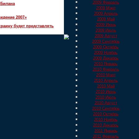
2009 Февраль
 Билана
2009 Март
2009 Апрель
идение 2007»
2009 Май
2009 Июнь
краину будет представлять
2009 Июль
2009 Август
2009 Сентябрь
2009 Октябрь
2009 Ноябрь
2009 Декабрь
2010 Январь
2010 Февраль
2010 Март
2010 Апрель
2010 Май
2010 Июнь
2010 Июль
2010 Август
2010 Сентябрь
2010 Октябрь
2010 Ноябрь
2010 Декабрь
2011 Январь
2011 Февраль