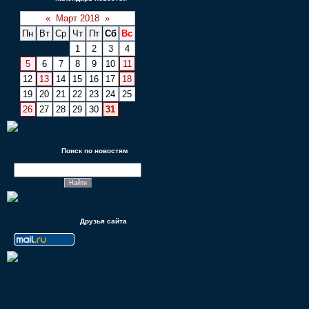
«
Март 2018
»
Пн
Вт
Ср
Чт
Пт
Сб
Вс
1
2
3
4
5
6
7
8
9
10
11
12
13
14
15
16
17
18
19
20
21
22
23
24
25
26
27
28
29
30
31
Поиск по новостям
Друзья сайта