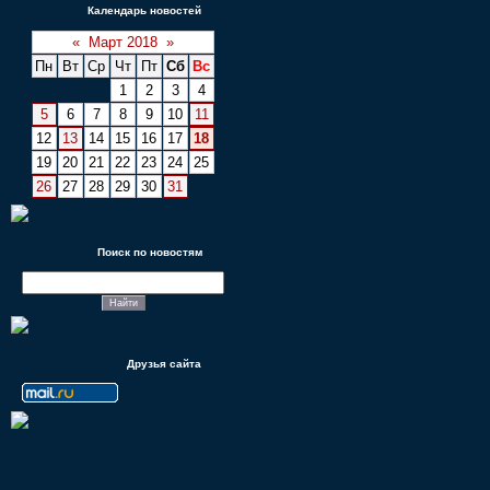
Календарь новостей
«
Март 2018
»
Пн
Вт
Ср
Чт
Пт
Сб
Вс
1
2
3
4
5
6
7
8
9
10
11
12
13
14
15
16
17
18
19
20
21
22
23
24
25
26
27
28
29
30
31
Поиск по новостям
Друзья сайта