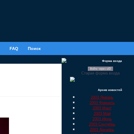
FAQ
Поиск
Форма входа
Войти через uID
Старая форма входа
Архив новостей
2003 Январь
2003 Февраль
2003 Март
2003 Май
2003 Июнь
2003 Сентябрь
2003 Декабрь