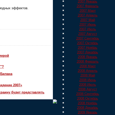
2007 Январь
2007 Февраль
диодных эффектов.
2007 Март
2007 Апрель
2007 Май
2007 Июнь
2007 Июль
2007 Август
2007 Сентябрь
2007 Октябрь
2007 Ноябрь
2007 Декабрь
мерой
2008 Январь
2008 Февраль
2008 Март
7"?
2008 Апрель
 Билана
2008 Май
2008 Июнь
2008 Июль
идение 2007»
2008 Август
краину будет представлять
2008 Сентябрь
2008 Октябрь
2008 Ноябрь
2008 Декабрь
2009 Январь