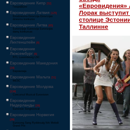
Евровидение Кипр
[52]
«Евровидения» 
Γιουροβίζιον
Лорак выступит
Евровидение Латвия
[125]
Eirodziesma Eirovīzija Eirovīzijas
столице Эстони
dziesmu konkurss
Евровидение Литва
Таллинне
[65]
Eurovizijoje Eurovizija Eurovizijos
dainų konkursas
Евровидение
Лихтенштейн
[6]
Евровидение
Люксембург
[6]
RTL Luxembourg LSC
Евровидение Македония
[24]
Евровизија
Евровидение Мальта
[51]
MESC
Евровидение Молдова
[134]
Concursul Muzical Eurovision
Евровидение
Нидерланды
[26]
Eurovisie Songfestival
Евровидение Норвегия
[39]
Eurosong Sang Ryddesalg Nrk Melodi
Grand Prix