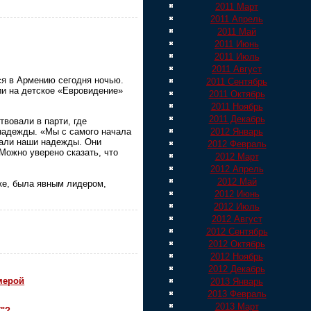
2011 Март
2011 Апрель
2011 Май
2011 Июнь
2011 Июль
2011 Август
я в Армению сегодня ночью.
2011 Сентябрь
и на детское «Евровидение»
2011 Октябрь
2011 Ноябрь
2011 Декабрь
твовали в парти, где
 надежды. «Мы с самого начала
2012 Январь
дали наши надежды. Они
2012 Февраль
 Можно уверено сказать, что
2012 Март
2012 Апрель
2012 Май
ке, была явным лидером,
2012 Июнь
2012 Июль
2012 Август
2012 Сентябрь
2012 Октябрь
2012 Ноябрь
2012 Декабрь
мерой
2013 Январь
2013 Февраль
2013 Март
7"?