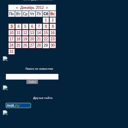
«
Декабрь 2012
»
Пн
Вт
Ср
Чт
Пт
Сб
Вс
1
2
3
4
5
6
7
8
9
10
11
12
13
14
15
16
17
18
19
20
21
22
23
24
25
26
27
28
29
30
31
Поиск по новостям
Друзья сайта