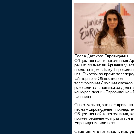
После Детского Евровидения
Общественная телекомпания А
решит, примет ли Армения учас
предстоящем в Баку Евровиден
нет. Об этом во время телепере
«Интервью» Общественой
телекомпании Армении сказала
руководитель армянской делега
конкурсе песни «Евровидение» 
Гаспарян.
Она отметила, что все права на
песни «Евровидение» принадле
Общественной телекомпании, ко
примет решение «отправиться в
Евровидение или нет».
Отметим, что готовность выступ