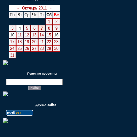
«
Октябрь 2011
»
Пн
Вт
Ср
Чт
Пт
Сб
Вс
1
2
3
4
5
6
7
8
9
10
11
12
13
14
15
16
17
18
19
20
21
22
23
24
25
26
27
28
29
30
31
Поиск по новостям
Друзья сайта