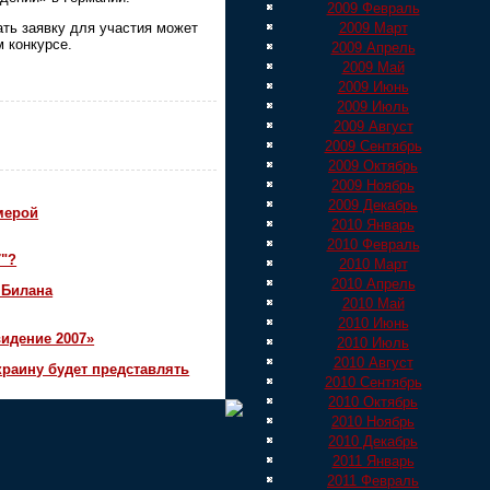
2009 Февраль
2009 Март
ать заявку для участия может
 конкурсе.
2009 Апрель
2009 Май
2009 Июнь
2009 Июль
2009 Август
2009 Сентябрь
2009 Октябрь
2009 Ноябрь
2009 Декабрь
мерой
2010 Январь
2010 Февраль
7"?
2010 Март
2010 Апрель
 Билана
2010 Май
2010 Июнь
идение 2007»
2010 Июль
2010 Август
краину будет представлять
2010 Сентябрь
2010 Октябрь
2010 Ноябрь
2010 Декабрь
2011 Январь
2011 Февраль