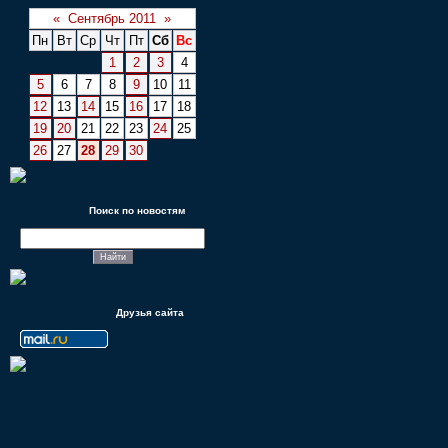
«
Сентябрь 2011
»
Пн
Вт
Ср
Чт
Пт
Сб
Вс
1
2
3
4
5
6
7
8
9
10
11
12
13
14
15
16
17
18
19
20
21
22
23
24
25
26
27
28
29
30
Поиск по новостям
Друзья сайта