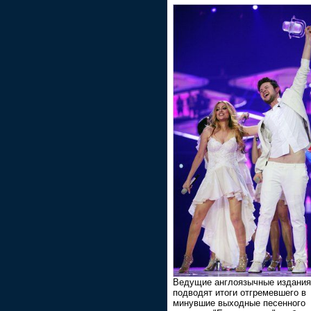
Ведущие англоязычные издания
подводят итоги отгремевшего в
минувшие выходные песенного