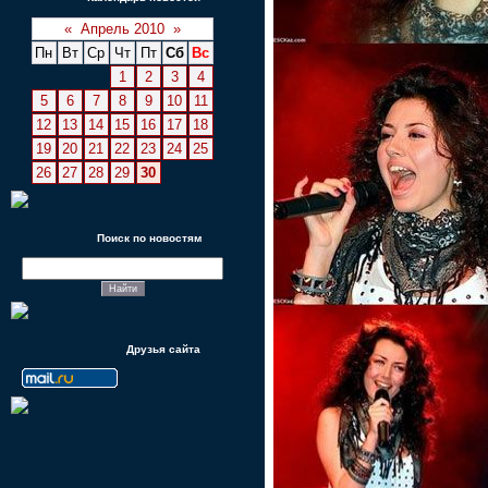
«
Апрель 2010
»
Пн
Вт
Ср
Чт
Пт
Сб
Вс
1
2
3
4
5
6
7
8
9
10
11
12
13
14
15
16
17
18
19
20
21
22
23
24
25
26
27
28
29
30
Поиск по новостям
Друзья сайта