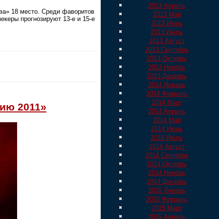
2013 Апрель
ва» 18 место. Среди фаворитов
2013 Май
екеры прогнозируют 13-е и 15-е
2013 Июнь
2013 Июль
2013 Август
2013 Сентябрь
2013 Октябрь
2013 Ноябрь
2013 Декабрь
2014 Январь
2014 Февраль
2014 Март
ию 2011»
2014 Апрель
2014 Май
2014 Июнь
2014 Июль
2014 Август
2014 Сентябрь
2014 Октябрь
2014 Ноябрь
2014 Декабрь
2015 Январь
2015 Февраль
2015 Март
2015 Апрель