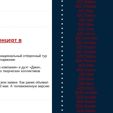
2007 Январь
2007 Февраль
2007 Март
2007 Апрель
2007 Май
2007 Июнь
2007 Июль
2007 Август
2007 Сентябрь
онцерт в
2007 Октябрь
2007 Ноябрь
2007 Декабрь
2008 Январь
 национальный отборочный тур
илармонии.
2008 Февраль
2008 Март
 компания» и дуэт «Даки»,
2008 Апрель
ко творческих коллективов
2008 Май
2008 Июнь
свои заявки. Как ранее объявил
2008 Июль
30 мая. А телевизионную версию
2008 Август
2008 Сентябрь
2008 Октябрь
2008 Ноябрь
2008 Декабрь
2009 Январь