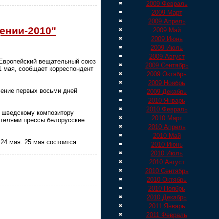
2009 Февраль
2009 Март
2009 Апрель
ении-2010"
2009 Май
2009 Июнь
2009 Июль
2009 Август
 Европейский вещательный союз
2009 Сентябрь
21 мая, сообщает корреспондент
2009 Октябрь
2009 Ноябрь
чение первых восьми дней
2009 Декабрь
2010 Январь
2010 Февраль
 и шведскому композитору
2010 Март
вителями прессы белорусские
2010 Апрель
2010 Май
24 мая. 25 мая состоится
2010 Июнь
2010 Июль
2010 Август
2010 Сентябрь
2010 Октябрь
2010 Ноябрь
2010 Декабрь
2011 Январь
2011 Февраль