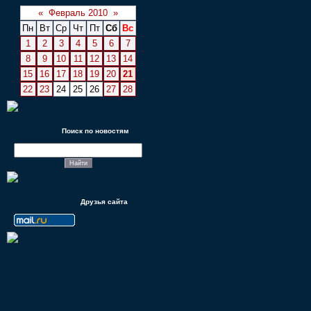
«
Февраль 2010
»
Пн
Вт
Ср
Чт
Пт
Сб
Вс
1
2
3
4
5
6
7
8
9
10
11
12
13
14
15
16
17
18
19
20
21
22
23
24
25
26
27
28
Поиск по новостям
Друзья сайта