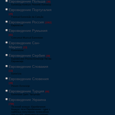
Евровидение Польша
[36]
Eurowizja Konkurs Piosenki Eurowizji
Евровидение Португалия
[25]
Festival Eurovisão da Canção
Евровидение Россия
[1062]
Европесня
Евровидение Румыния
[41]
Concursul Muzical Eurovision
Евровидение Сан-
Марино
[23]
Eurovisione
Евровидение Сербия
[39]
Еуровисион Pesma Evrovizije Песма
Евровизије
Евровидение Словакия
[13]
Eurovízia
Евровидение Словения
[26]
Pesem Evrovizije
Евровидение Турция
[66]
Eurovision Şarkı Yarışması
Евровидение Украина
[796]
Пісенний конкурс Євробачення
Конкурс пісні Євробачення - одне з
найбільш популярних телевізійних
шоу в світі, проводиться щорічно,