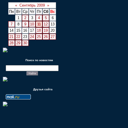
«
Сентябрь 2009
»
Пн
Вт
Ср
Чт
Пт
Сб
Вс
1
2
3
4
5
6
7
8
9
10
11
12
13
14
15
16
17
18
19
20
21
22
23
24
25
26
27
28
29
30
Поиск по новостям
Друзья сайта