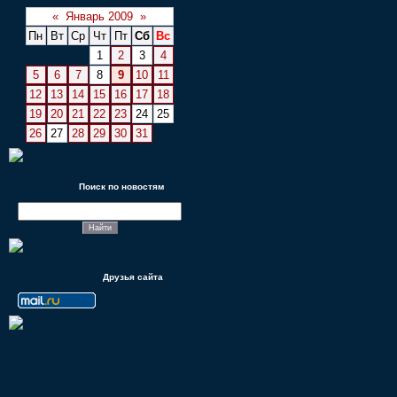
«
Январь 2009
»
Пн
Вт
Ср
Чт
Пт
Сб
Вс
1
2
3
4
5
6
7
8
9
10
11
12
13
14
15
16
17
18
19
20
21
22
23
24
25
26
27
28
29
30
31
Поиск по новостям
Друзья сайта