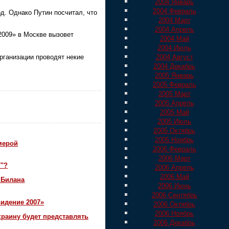
2004 Январь
2004 Февраль
д. Однако Путин посчитал, что
2004 Март
2004 Апрель
2009» в Москве вызовет
2004 Май
2004 Июль
рганизации проводят некие
2004 Август
2004 Декабрь
2005 Январь
2005 Февраль
2005 Март
2005 Апрель
2005 Май
2005 Июль
2005 Октябрь
2005 Ноябрь
мерой
2006 Февраль
2006 Март
7"?
2006 Апрель
2006 Май
 Билана
2006 Июнь
2006 Сентябрь
идение 2007»
2006 Октябрь
2006 Ноябрь
краину будет представлять
2006 Декабрь