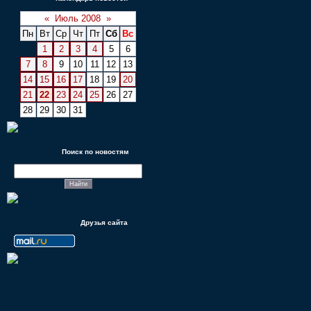
«
Июль 2008
»
Пн
Вт
Ср
Чт
Пт
Сб
Вс
1
2
3
4
5
6
7
8
9
10
11
12
13
14
15
16
17
18
19
20
21
22
23
24
25
26
27
28
29
30
31
Поиск по новостям
Друзья сайта