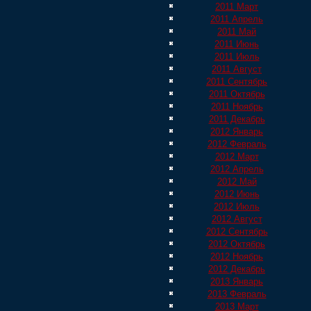
2011 Март
2011 Апрель
2011 Май
2011 Июнь
2011 Июль
2011 Август
2011 Сентябрь
2011 Октябрь
2011 Ноябрь
2011 Декабрь
2012 Январь
2012 Февраль
2012 Март
2012 Апрель
2012 Май
2012 Июнь
2012 Июль
2012 Август
2012 Сентябрь
2012 Октябрь
2012 Ноябрь
2012 Декабрь
2013 Январь
2013 Февраль
2013 Март