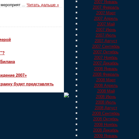
2007 Январь
и мероприят
...
Читать дальше »
2007 Февраль
2007 Март
2007 Апрель
2007 Май
2007 Июнь
2007 Июль
мерой
2007 Август
2007 Сентябрь
2007 Октябрь
7"?
2007 Ноябрь
 Билана
2007 Декабрь
2008 Январь
2008 Февраль
идение 2007»
2008 Март
краину будет представлять
2008 Апрель
2008 Май
2008 Июнь
2008 Июль
2008 Август
2008 Сентябрь
2008 Октябрь
2008 Ноябрь
2008 Декабрь
2009 Январь