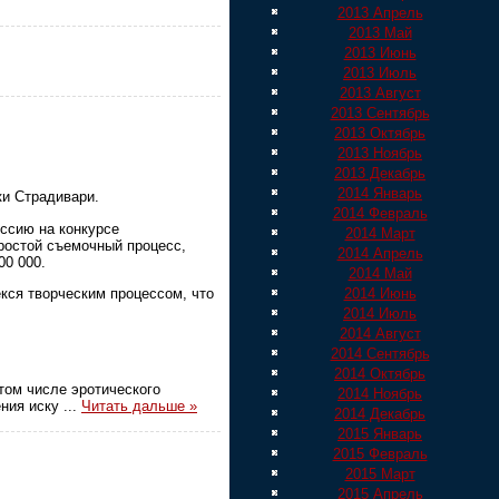
2013 Апрель
2013 Май
2013 Июнь
2013 Июль
2013 Август
2013 Сентябрь
2013 Октябрь
2013 Ноябрь
2013 Декабрь
2014 Январь
ки Страдивари.
2014 Февраль
ссию на конкурсе
2014 Март
простой съемочный процесс,
2014 Апрель
00 000.
2014 Май
кся творческим процессом, что
2014 Июнь
2014 Июль
2014 Август
2014 Сентябрь
2014 Октябрь
том числе эротического
2014 Ноябрь
ения иску
...
Читать дальше »
2014 Декабрь
2015 Январь
2015 Февраль
2015 Март
2015 Апрель