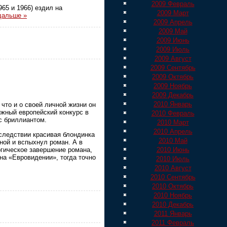
2009 Февраль
65 и 1966) ездил на
2009 Март
дальше »
2009 Апрель
2009 Май
2009 Июнь
2009 Июль
2009 Август
2009 Сентябрь
2009 Октябрь
2009 Ноябрь
2009 Декабрь
2010 Январь
что и о своей личной жизни он
ижный европейский конкурс в
2010 Февраль
с бриллиантом.
2010 Март
2010 Апрель
оследствии красивая блондинка
2010 Май
ной и вспыхнул роман. А в
огическое завершение романа,
2010 Июнь
на «Евровидении», тогда точно
2010 Июль
2010 Август
2010 Сентябрь
2010 Октябрь
2010 Ноябрь
2010 Декабрь
2011 Январь
2011 Февраль