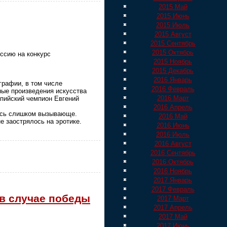
2015 Май
2015 Июнь
2015 Июль
2015 Август
2015 Сентябрь
2015 Октябрь
ссию на конкурс
2015 Ноябрь
2015 Декабрь
2016 Январь
графии, в том числе
2016 Февраль
ные произведения искусства
2016 Март
пийский чемпион Евгений
2016 Апрель
лись слишком вызывающе.
2016 Май
е заострялось на эротике.
2016 Июнь
2016 Июль
2016 Август
2016 Сентябрь
2016 Октябрь
2016 Ноябрь
2017 Январь
2017 Февраль
 в случае победы
2017 Март
2017 Апрель
2017 Май
2017 Июнь