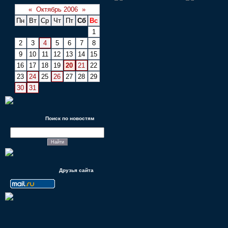
«
Октябрь 2006
»
Пн
Вт
Ср
Чт
Пт
Сб
Вс
1
2
3
4
5
6
7
8
9
10
11
12
13
14
15
16
17
18
19
20
21
22
23
24
25
26
27
28
29
30
31
Поиск по новостям
Друзья сайта