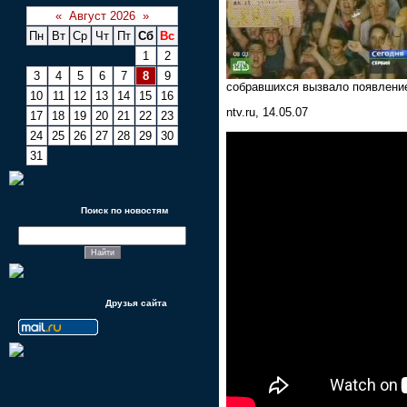
«
Август 2026
»
Пн
Вт
Ср
Чт
Пт
Сб
Вс
1
2
3
4
5
6
7
8
9
собравшихся вызвало появлени
10
11
12
13
14
15
16
ntv.ru, 14.05.07
17
18
19
20
21
22
23
24
25
26
27
28
29
30
31
Поиск по новостям
Друзья сайта