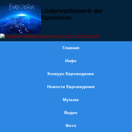
Liederwettbewerb der
Eurovision
Главная
Инфо
Конкурс Евровидение
Новости Евровидения
Музыка
Видео
Фото