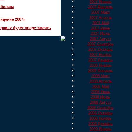
2007 Январь
 Билана
2007 Февраль
2007 Март
2007 Апрель
идение 2007»
2007 Май
краину будет представлять
2007 Июнь
2007 Июль
2007 Август
2007 Сентябрь
2007 Октябрь
2007 Ноябрь
2007 Декабрь
2008 Январь
2008 Февраль
2008 Март
2008 Апрель
2008 Май
2008 Июнь
2008 Июль
2008 Август
2008 Сентябрь
2008 Октябрь
2008 Ноябрь
2008 Декабрь
2009 Январь