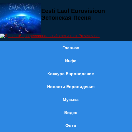
Eesti Laul Eurovisioon
Эстонская Песня
Главная
Инфо
Конкурс Евровидение
Новости Евровидения
Музыка
Видео
Фото