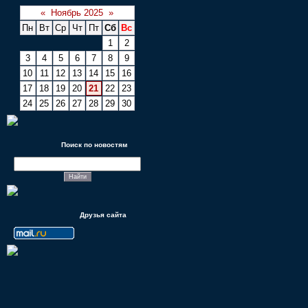
«
Ноябрь 2025
»
Пн
Вт
Ср
Чт
Пт
Сб
Вс
1
2
3
4
5
6
7
8
9
10
11
12
13
14
15
16
17
18
19
20
21
22
23
24
25
26
27
28
29
30
Поиск по новостям
Друзья сайта