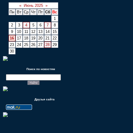
«
Июнь 2025
»
Пн
Вт
Ср
Чт
Пт
Сб
Вс
1
2
3
4
5
6
7
8
9
10
11
12
13
14
15
16
17
18
19
20
21
22
23
24
25
26
27
28
29
30
Поиск по новостям
Друзья сайта