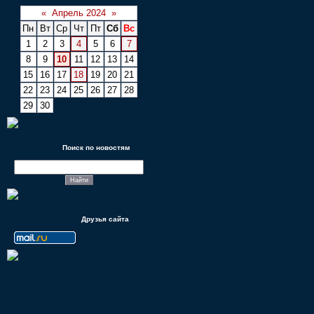
«
Апрель 2024
»
Пн
Вт
Ср
Чт
Пт
Сб
Вс
1
2
3
4
5
6
7
8
9
10
11
12
13
14
15
16
17
18
19
20
21
22
23
24
25
26
27
28
29
30
Поиск по новостям
Друзья сайта