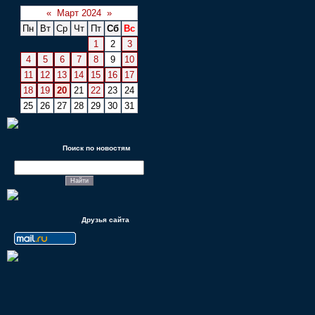
«
Март 2024
»
Пн
Вт
Ср
Чт
Пт
Сб
Вс
1
2
3
4
5
6
7
8
9
10
11
12
13
14
15
16
17
18
19
20
21
22
23
24
25
26
27
28
29
30
31
Поиск по новостям
Друзья сайта