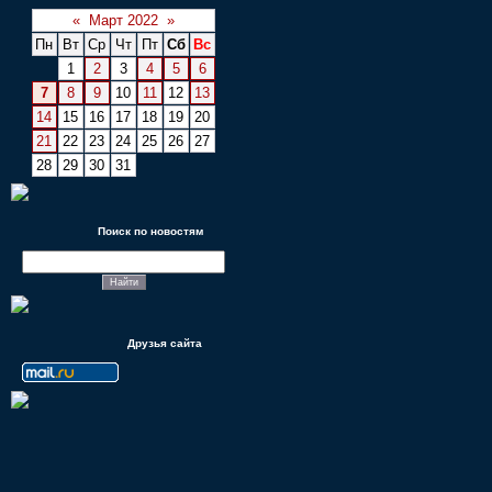
«
Март 2022
»
Пн
Вт
Ср
Чт
Пт
Сб
Вс
1
2
3
4
5
6
7
8
9
10
11
12
13
14
15
16
17
18
19
20
21
22
23
24
25
26
27
28
29
30
31
Поиск по новостям
Друзья сайта