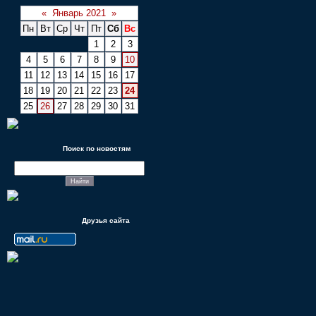
«
Январь 2021
»
Пн
Вт
Ср
Чт
Пт
Сб
Вс
1
2
3
4
5
6
7
8
9
10
11
12
13
14
15
16
17
18
19
20
21
22
23
24
25
26
27
28
29
30
31
Поиск по новостям
Друзья сайта