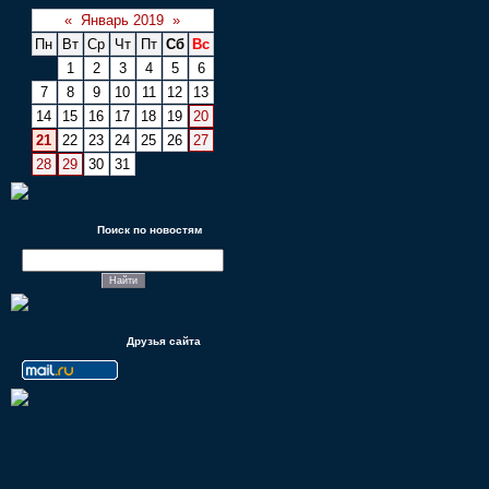
«
Январь 2019
»
Пн
Вт
Ср
Чт
Пт
Сб
Вс
1
2
3
4
5
6
7
8
9
10
11
12
13
14
15
16
17
18
19
20
21
22
23
24
25
26
27
28
29
30
31
Поиск по новостям
Друзья сайта