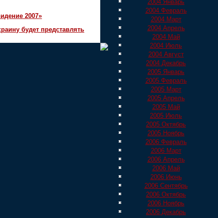
2004 Январь
2004 Февраль
идение 2007»
2004 Март
2004 Апрель
краину будет представлять
2004 Май
2004 Июль
2004 Август
2004 Декабрь
2005 Январь
2005 Февраль
2005 Март
2005 Апрель
2005 Май
2005 Июль
2005 Октябрь
2005 Ноябрь
2006 Февраль
2006 Март
2006 Апрель
2006 Май
2006 Июнь
2006 Сентябрь
2006 Октябрь
2006 Ноябрь
2006 Декабрь