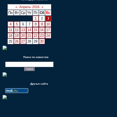
«
Апрель 2016
»
Пн
Вт
Ср
Чт
Пт
Сб
Вс
1
2
3
4
5
6
7
8
9
10
11
12
13
14
15
16
17
18
19
20
21
22
23
24
25
26
27
28
29
30
Поиск по новостям
Друзья сайта