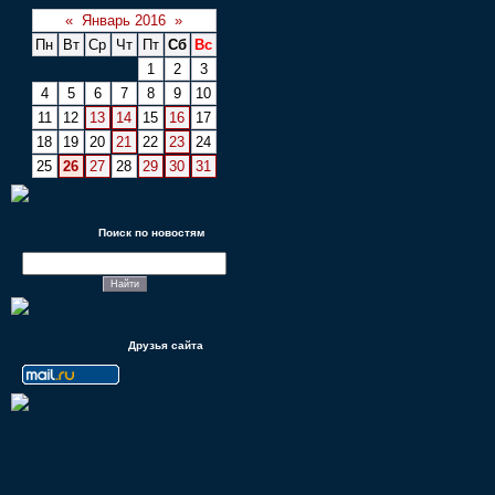
«
Январь 2016
»
Пн
Вт
Ср
Чт
Пт
Сб
Вс
1
2
3
4
5
6
7
8
9
10
11
12
13
14
15
16
17
18
19
20
21
22
23
24
25
26
27
28
29
30
31
Поиск по новостям
Друзья сайта