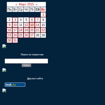
«
Март 2015
»
Пн
Вт
Ср
Чт
Пт
Сб
Вс
1
2
3
4
5
6
7
8
9
10
11
12
13
14
15
16
17
18
19
20
21
22
23
24
25
26
27
28
29
30
31
Поиск по новостям
Друзья сайта