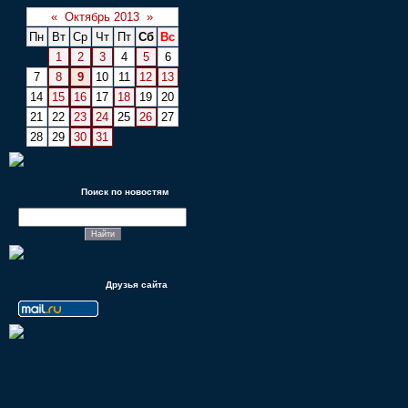
«
Октябрь 2013
»
Пн
Вт
Ср
Чт
Пт
Сб
Вс
1
2
3
4
5
6
7
8
9
10
11
12
13
14
15
16
17
18
19
20
21
22
23
24
25
26
27
28
29
30
31
Поиск по новостям
Друзья сайта