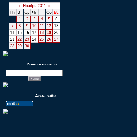
«
Ноябрь 2011
»
Пн
Вт
Ср
Чт
Пт
Сб
Вс
1
2
3
4
5
6
7
8
9
10
11
12
13
14
15
16
17
18
19
20
21
22
23
24
25
26
27
28
29
30
Поиск по новостям
Друзья сайта