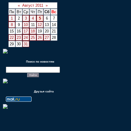
«
Август 2011
»
Пн
Вт
Ср
Чт
Пт
Сб
Вс
1
2
3
4
5
6
7
8
9
10
11
12
13
14
15
16
17
18
19
20
21
22
23
24
25
26
27
28
29
30
31
Поиск по новостям
Друзья сайта