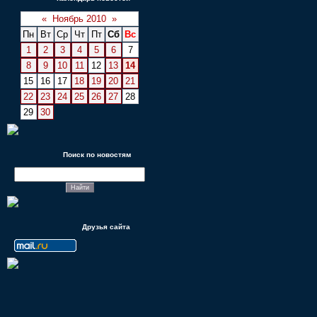
«
Ноябрь 2010
»
Пн
Вт
Ср
Чт
Пт
Сб
Вс
1
2
3
4
5
6
7
8
9
10
11
12
13
14
15
16
17
18
19
20
21
22
23
24
25
26
27
28
29
30
Поиск по новостям
Друзья сайта