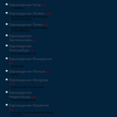
Евровидение Кипр
[52]
Γιουροβίζιον
Евровидение Латвия
[125]
Eirodziesma Eirovīzija Eirovīzijas
dziesmu konkurss
Евровидение Литва
[65]
Eurovizijoje Eurovizija Eurovizijos
dainų konkursas
Евровидение
Лихтенштейн
[6]
Евровидение
Люксембург
[6]
RTL Luxembourg LSC
Евровидение Македония
[24]
Евровизија
Евровидение Мальта
[51]
MESC
Евровидение Молдова
[134]
Concursul Muzical Eurovision
Евровидение
Нидерланды
[26]
Eurovisie Songfestival
Евровидение Норвегия
[39]
Eurosong Sang Ryddesalg Nrk Melodi
Grand Prix