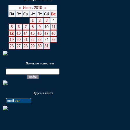
«
Июль 2010
»
Пн
Вт
Ср
Чт
Пт
Сб
Вс
1
2
3
4
5
6
7
8
9
10
11
12
13
14
15
16
17
18
19
20
21
22
23
24
25
26
27
28
29
30
31
Поиск по новостям
Друзья сайта