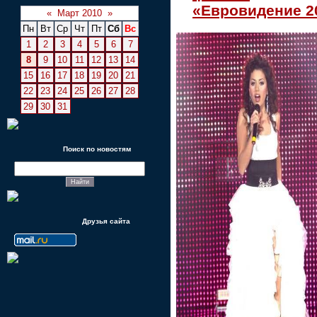
«Евровидение 2
«
Март 2010
»
Пн
Вт
Ср
Чт
Пт
Сб
Вс
1
2
3
4
5
6
7
8
9
10
11
12
13
14
15
16
17
18
19
20
21
22
23
24
25
26
27
28
29
30
31
Поиск по новостям
Друзья сайта