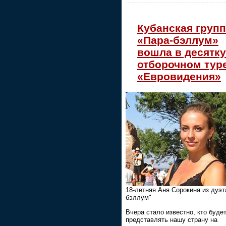
Кубанская груп
«Пара-бэллум»
вошла в десятку
отборочном тур
«Евровидения»
18-летняя Аня Сорокина из дуэт
бэллум"
Вчера стало известно, кто буде
представлять нашу страну на